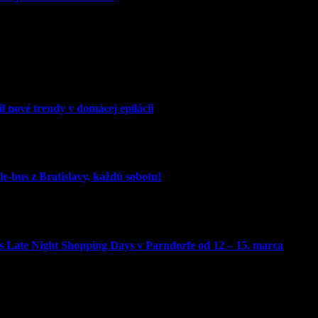
l nové trendy v domácej epilácii
e-bus z Bratislavy, každú sobotu!
 Late Night Shopping Days v Parndorfe od 12 – 15. marca