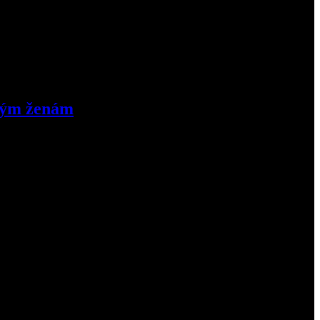
tkým ženám