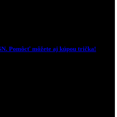
SN. Pomôcť môžete aj kúpou trička!