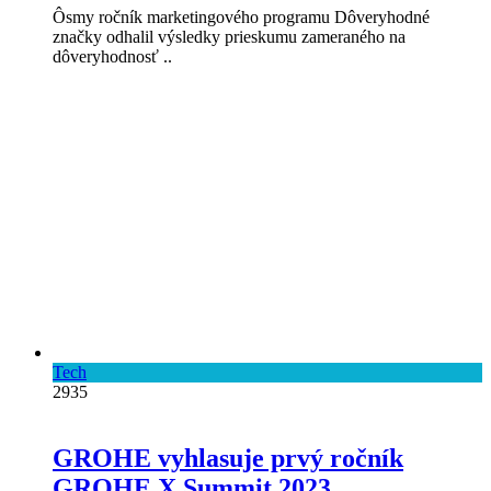
Ôsmy ročník marketingového programu Dôveryhodné
značky odhalil výsledky prieskumu zameraného na
dôveryhodnosť ..
Tech
2935
GROHE vyhlasuje prvý ročník
GROHE X Summit 2023