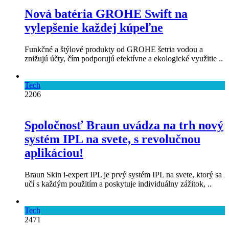
Nová batéria GROHE Swift na
vylepšenie každej kúpeľne
Funkčné a štýlové produkty od GROHE šetria vodou a
znižujú účty, čím podporujú efektívne a ekologické využitie ..
Tech
2206
Spoločnosť Braun uvádza na trh nový
systém IPL na svete, s revolučnou
aplikáciou!
Braun Skin i-expert IPL je prvý systém IPL na svete, ktorý sa
učí s každým použitím a poskytuje individuálny zážitok, ..
Tech
2471