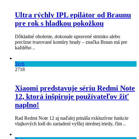
Ultra rýchly IPL epilátor od Braunu
pre rok s hladkou pokožkou
Dôkladné oholenie, dokonale upravené strnisko alebo
precízne tvarované kontúry brady – značka Braun má pre
každého ..
Tech
2718
Xiaomi predstavuje sériu Redmi Note
12, ktorá inšpiruje používateľov žiť
naplno!
Rad Redmi Note 12 aj naďalej prináša exkluzívne funkcie
vlajkových lodí do zariadení vyššej strednej triedy, čím ..