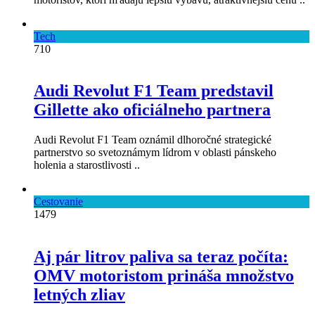
Tech
710
Audi Revolut F1 Team predstavil
Gillette ako oficiálneho partnera
Audi Revolut F1 Team oznámil dlhoročné strategické
partnerstvo so svetoznámym lídrom v oblasti pánskeho
holenia a starostlivosti ..
Cestovanie
1479
Aj pár litrov paliva sa teraz počíta:
OMV motoristom prináša množstvo
letných zliav