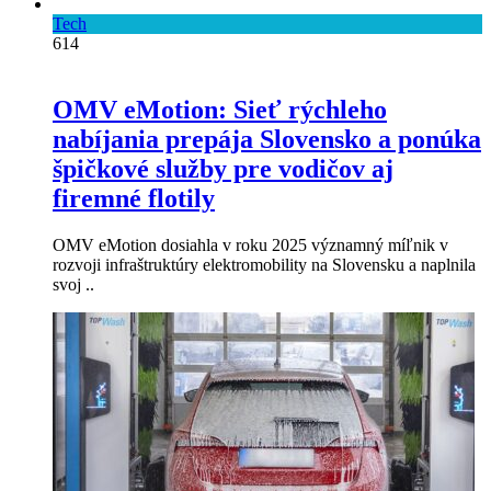
Tech
614
OMV eMotion: Sieť rýchleho
nabíjania prepája Slovensko a ponúka
špičkové služby pre vodičov aj
firemné flotily
OMV eMotion dosiahla v roku 2025 významný míľnik v
rozvoji infraštruktúry elektromobility na Slovensku a naplnila
svoj ..