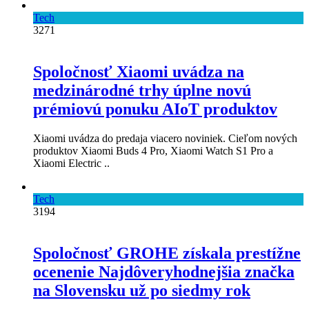
Tech
3271
Spoločnosť Xiaomi uvádza na
medzinárodné trhy úplne novú
prémiovú ponuku AIoT produktov
Xiaomi uvádza do predaja viacero noviniek. Cieľom nových
produktov Xiaomi Buds 4 Pro, Xiaomi Watch S1 Pro a
Xiaomi Electric ..
Tech
3194
Spoločnosť GROHE získala prestížne
ocenenie Najdôveryhodnejšia značka
na Slovensku už po siedmy rok