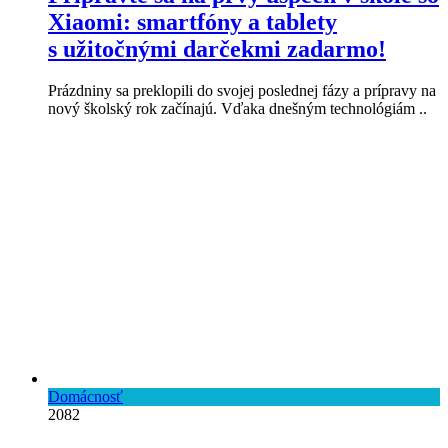
Xiaomi: smartfóny a tablety
s užitočnými darčekmi zadarmo!
Prázdniny sa preklopili do svojej poslednej fázy a prípravy na
nový školský rok začínajú. Vďaka dnešným technológiám ..
Domácnosť
2082