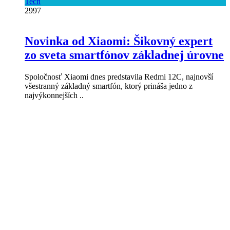
Tech
2997
Novinka od Xiaomi: Šikovný expert
zo sveta smartfónov základnej úrovne
Spoločnosť Xiaomi dnes predstavila Redmi 12C, najnovší
všestranný základný smartfón, ktorý prináša jedno z
najvýkonnejších ..