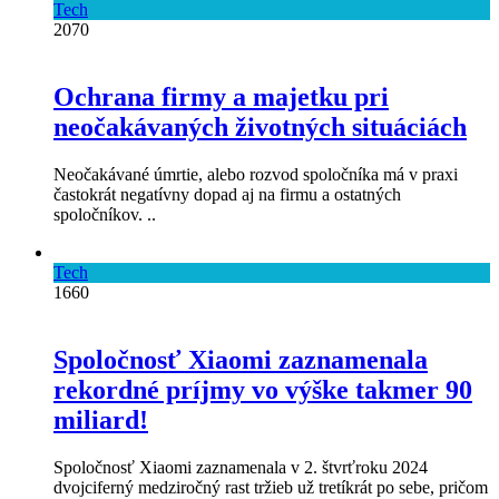
Tech
2070
Ochrana firmy a majetku pri
neočakávaných životných situáciách
Neočakávané úmrtie, alebo rozvod spoločníka má v praxi
častokrát negatívny dopad aj na firmu a ostatných
spoločníkov. ..
Tech
1660
Spoločnosť Xiaomi zaznamenala
rekordné príjmy vo výške takmer 90
miliard!
Spoločnosť Xiaomi zaznamenala v 2. štvrťroku 2024
dvojciferný medziročný rast tržieb už tretíkrát po sebe, pričom