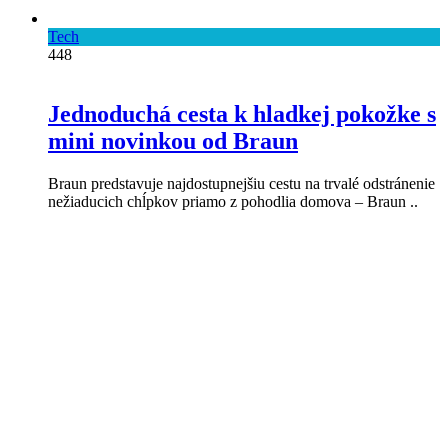
Tech
448
Jednoduchá cesta k hladkej pokožke s
mini novinkou od Braun
Braun predstavuje najdostupnejšiu cestu na trvalé odstránenie
nežiaducich chĺpkov priamo z pohodlia domova – Braun ..