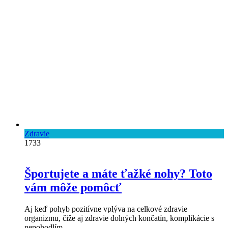
Zdravie
1733
Športujete a máte ťažké nohy? Toto
vám môže pomôcť
Aj keď pohyb pozitívne vplýva na celkové zdravie
organizmu, čiže aj zdravie dolných končatín, komplikácie s
nepohodlím ..