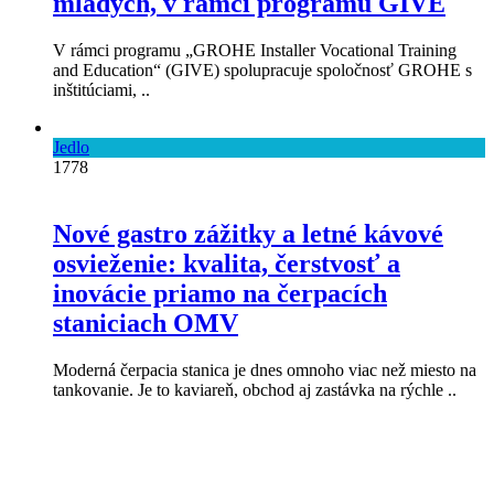
mladých, v rámci programu GIVE
V rámci programu „GROHE Installer Vocational Training
and Education“ (GIVE) spolupracuje spoločnosť GROHE s
inštitúciami, ..
Jedlo
1778
Nové gastro zážitky a letné kávové
osvieženie: kvalita, čerstvosť a
inovácie priamo na čerpacích
staniciach OMV
Moderná čerpacia stanica je dnes omnoho viac než miesto na
tankovanie. Je to kaviareň, obchod aj zastávka na rýchle ..