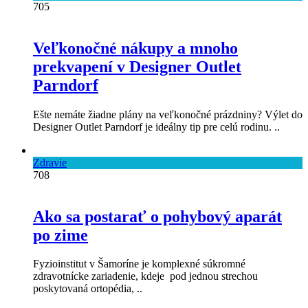
705
Veľkonočné nákupy a mnoho
prekvapení v Designer Outlet
Parndorf
Ešte nemáte žiadne plány na veľkonočné prázdniny? Výlet do
Designer Outlet Parndorf je ideálny tip pre celú rodinu. ..
Zdravie
708
Ako sa postarať o pohybový aparát
po zime
Fyzioinstitut v Šamoríne je komplexné súkromné
zdravotnícke zariadenie, kdeje pod jednou strechou
poskytovaná ortopédia, ..