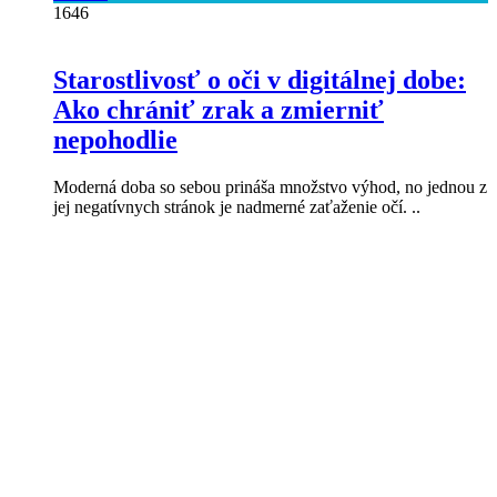
1646
Starostlivosť o oči v digitálnej dobe:
Ako chrániť zrak a zmierniť
nepohodlie
Moderná doba so sebou prináša množstvo výhod, no jednou z
jej negatívnych stránok je nadmerné zaťaženie očí. ..