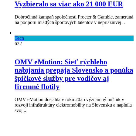
Vyzbieralo sa viac ako 21 000 EUR
Dobročinná kampaň spoločnosti Procter & Gamble, zameraná
na podporu mladých športových talentov v nepriaznivej ..
Tech
622
OMV eMotion: Sieť rýchleho
nabíjania prepája Slovensko a ponúka
špičkové služby pre vodičov aj
firemné flotily
OMV eMotion dosiahla v roku 2025 významný míľnik v
rozvoji infraštruktúry elektromobility na Slovensku a naplnila
svoj ..