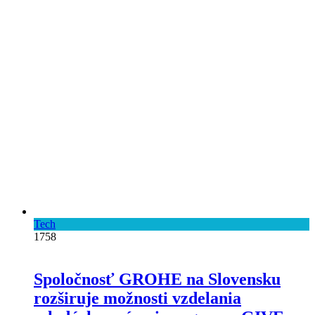
Tech
1758
Spoločnosť GROHE na Slovensku
rozširuje možnosti vzdelania