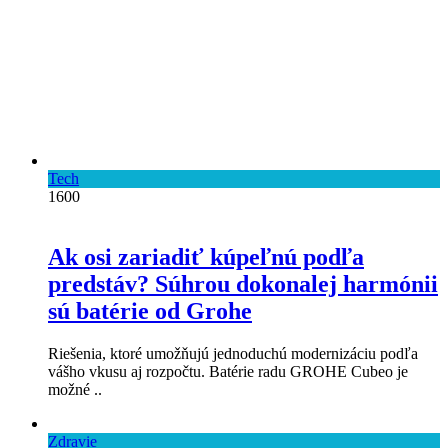
Tech
1600
Ak osi zariadiť kúpeľnú podľa
predstáv? Súhrou dokonalej harmónii
sú batérie od Grohe
Riešenia, ktoré umožňujú jednoduchú modernizáciu podľa
vášho vkusu aj rozpočtu. Batérie radu GROHE Cubeo je
možné ..
Zdravie