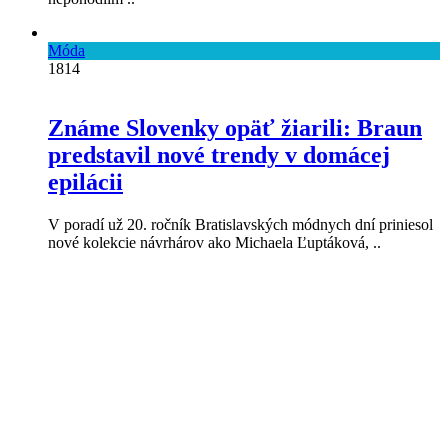
Móda
1814
Známe Slovenky opäť žiarili: Braun
predstavil nové trendy v domácej
epilácii
V poradí už 20. ročník Bratislavských módnych dní priniesol
nové kolekcie návrhárov ako Michaela Ľuptáková, ..