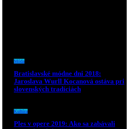
Móda
Bratislavské módne dni 2018:
Jaroslava Wurll Kocanová ostáva pri
slovenských tradíciách
2. októbra 2018
Kultúra
Ples v opere 2019: Ako sa zabávali