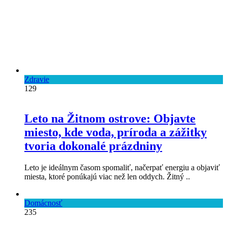
Zdravie
129
Leto na Žitnom ostrove: Objavte
miesto, kde voda, príroda a zážitky
tvoria dokonalé prázdniny
Leto je ideálnym časom spomaliť, načerpať energiu a objaviť
miesta, ktoré ponúkajú viac než len oddych. Žitný ..
Domácnosť
235