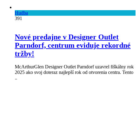
Hudba
391
Nové predajne v Designer Outlet
Parndorf, centrum eviduje rekordné
tržby!
McArthurGlen Designer Outlet Parndorf uzavrel fiškálny rok
2025 ako svoj doteraz najlepší rok od otvorenia centra. Tento
..