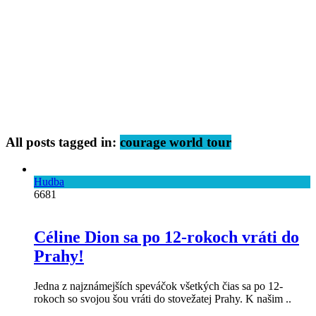
All posts tagged in:
courage world tour
Hudba
6681
Céline Dion sa po 12-rokoch vráti do
Prahy!
Jedna z najznámejších speváčok všetkých čias sa po 12-
rokoch so svojou šou vráti do stovežatej Prahy. K našim ..