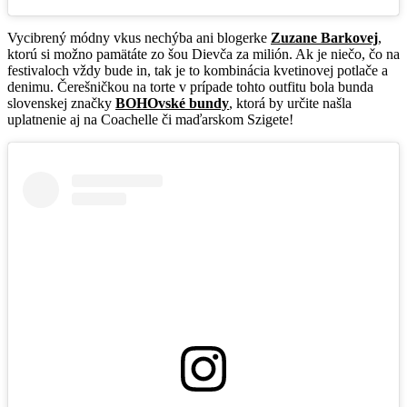
Vycibrený módny vkus nechýba ani blogerke
Zuzane Barkovej
,
ktorú si možno pamätáte zo šou Dievča za milión. Ak je niečo, čo na
festivaloch vždy bude in, tak je to kombinácia kvetinovej potlače a
denimu. Čerešničkou na torte v prípade tohto outfitu bola bunda
slovenskej značky
BOHOvské bundy
, ktorá by určite našla
uplatnenie aj na Coachelle či maďarskom Szigete!