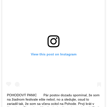
View this post on Instagram
POHODOVÝ PANIC⠀ ⠀ Pár postov dozadu spomínal, že som
na žiadnom festivale ešte nebol, no a sledujte, osud to
zariadil tak, že som sa včera ocitol na Pohode. Prvý krát v