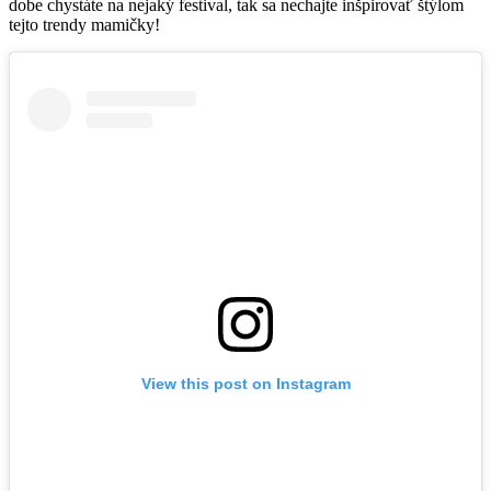
dobe chystáte na nejaký festival, tak sa nechajte inšpirovať štýlom
tejto trendy mamičky!
View this post on Instagram