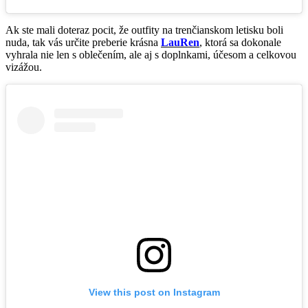
Ak ste mali doteraz pocit, že outfity na trenčianskom letisku boli
nuda, tak vás určite preberie krásna
LauRen
, ktorá sa dokonale
vyhrala nie len s oblečením, ale aj s doplnkami, účesom a celkovou
vizážou.
View this post on Instagram