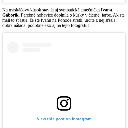
Na maskáčový kúsok stavila aj sympatická tanečníčka
Ivana
Gáborík
. Farebné nohavice doplnila o kúsky v čiernej farbe. Ak ste
mali to šťastie, že ste Ivanu na Pohode stretli, určite z nej sršala
dobrá nálada, podobne ako aj na tejto fotografii!
View this post on Instagram