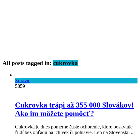
All posts tagged in:
cukrovka
Zdravie
5859
Cukrovka trápi až 355 000 Slovákov!
Ako im môžete pomôcť?
Cukrovka je dnes pomerne časté ochorenie, ktoré poskytuje
ľudí bez ohľadu na ich vek či pohlavie. Len na Slovensku ..