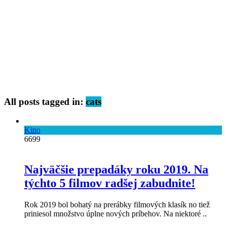
All posts tagged in:
cats
Kino
6699
Najväčšie prepadáky roku 2019. Na
týchto 5 filmov radšej zabudnite!
Rok 2019 bol bohatý na prerábky filmových klasík no tiež
priniesol množstvo úplne nových príbehov. Na niektoré ..