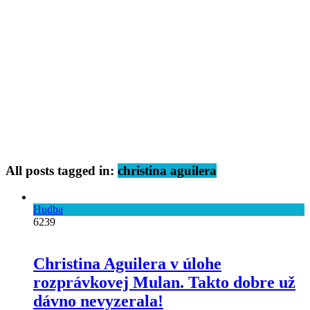
All posts tagged in:
christina aguilera
Hudba
6239
Christina Aguilera v úlohe
rozprávkovej Mulan. Takto dobre už
dávno nevyzerala!