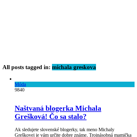
All posts tagged in:
michala greskova
Móda
9840
Naštvaná blogerka Michala
Grešková! Čo sa stalo?
Ak sledujete slovenské blogerky, tak meno Michaly
Greškovej je vám určite dobre známe. Trojnásobná mamička