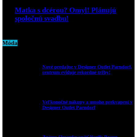
Matka s dcérou? Omyl! Plánujú
spoločnú svadbu!
16. mája 2019
Móda
Nové predajne v Designer Outlet Parndorf,
centrum eviduje rekordné tržby!
3. mája 2026
Veľkonočné nákupy a mnoho prekvapení v
Designer Outlet Parndorf
30. marca 2026