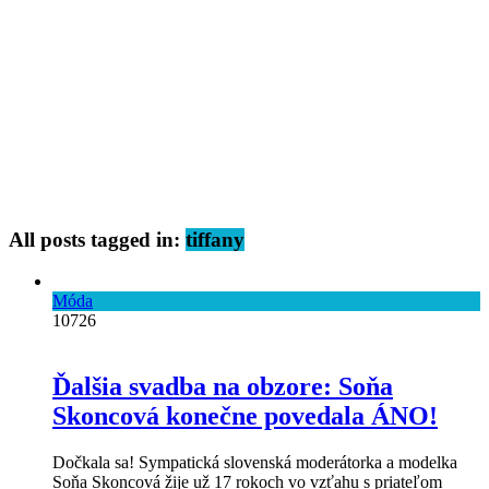
All posts tagged in:
tiffany
Móda
10726
Ďalšia svadba na obzore: Soňa
Skoncová konečne povedala ÁNO!
Dočkala sa! Sympatická slovenská moderátorka a modelka
Soňa Skoncová žije už 17 rokoch vo vzťahu s priateľom