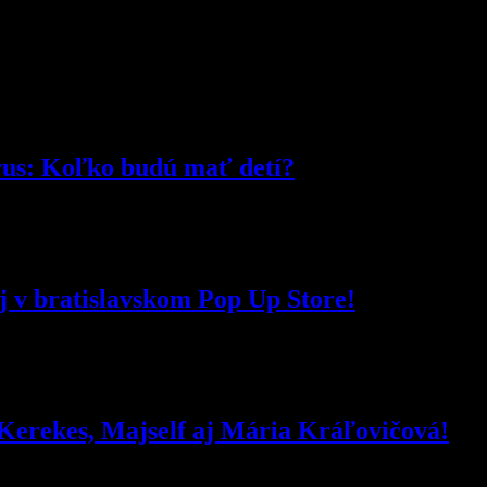
us: Koľko budú mať detí?
 v bratislavskom Pop Up Store!
 Kerekes, Majself aj Mária Kráľovičová!