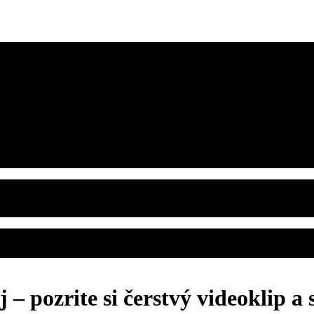
– pozrite si čerstvý videoklip a