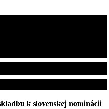
 skladbu k slovenskej nominácii