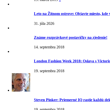
Leto na Žitnom ostrove: Objavte miesto, kde 
31. júla 2026
Známe rozprávkové postavičky na zjedenie!
14. septembra 2018
London Fashion Week 2018: Oslava s Victor
19. septembra 2018
Steven Pinker: Priemerné IQ rastie každú d
19. septembra 2018