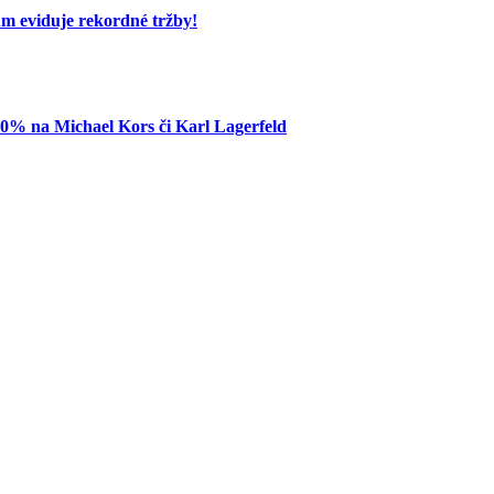
um eviduje rekordné tržby!
80% na Michael Kors či Karl Lagerfeld