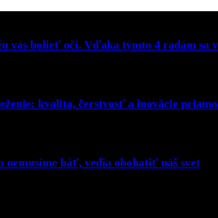
žu vás bolieť oči. Vďaka týmto 4 radám sa 
ieženie: kvalita, čerstvosť a inovácie pria
sa nemusíme báť, vedia obohatiť náš svet