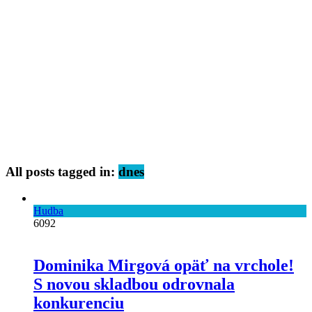
All posts tagged in:
dnes
Hudba
6092
Dominika Mirgová opäť na vrchole!
S novou skladbou odrovnala
konkurenciu