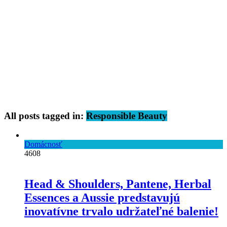
All posts tagged in:
Responsible Beauty
Domácnosť
4608
Head & Shoulders, Pantene, Herbal
Essences a Aussie predstavujú
inovatívne trvalo udržateľné balenie!