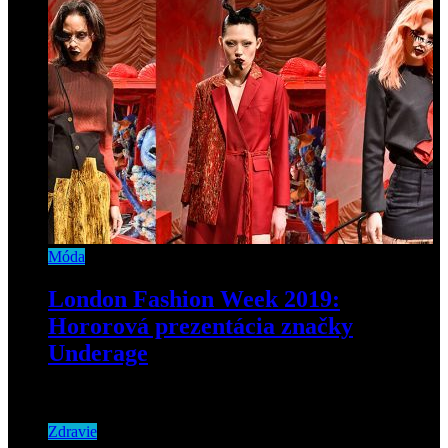
Móda
London Fashion Week 2019:
Hororová prezentácia značky
Underage
21. februára 2019
Zdravie