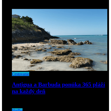
23. apríla 2021
Cestovanie
Antigua a Barbuda ponúka 365 pláží
na každý deň
18. marca 2019
Hudba