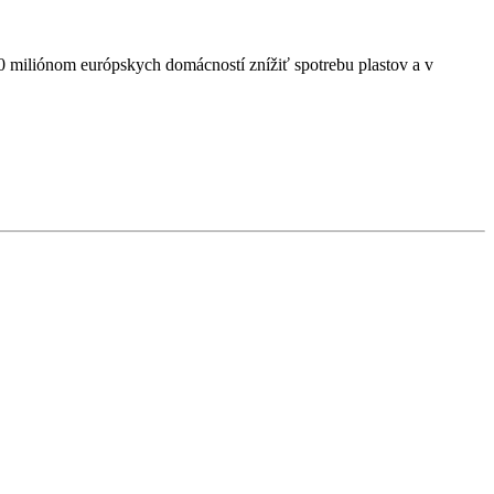
0 miliónom európskych domácností znížiť spotrebu plastov a v