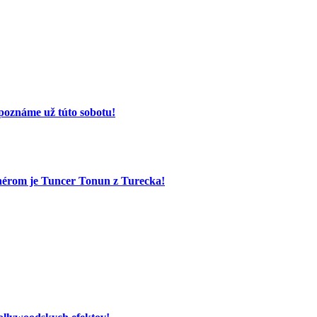
poznáme už túto sobotu!
nérom je Tuncer Tonun z Turecka!