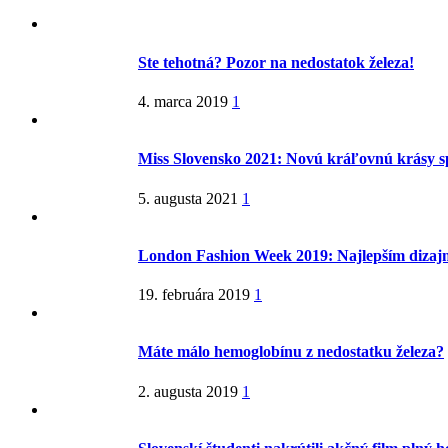
Ste tehotná? Pozor na nedostatok železa!
4. marca 2019
1
Miss Slovensko 2021: Novú kráľovnú krásy s
5. augusta 2021
1
London Fashion Week 2019: Najlepším dizaj
19. februára 2019
1
Máte málo hemoglobínu z nedostatku železa?
2. augusta 2019
1