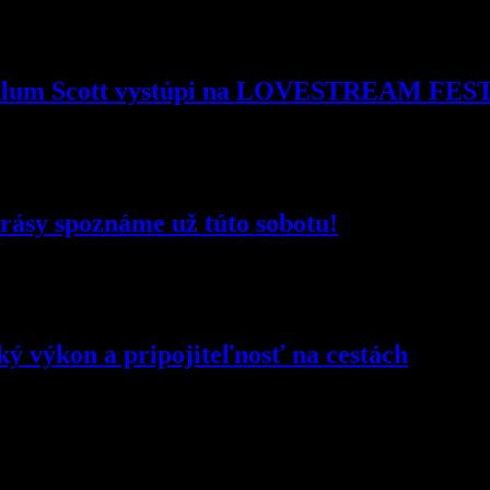
! Calum Scott vystúpi na LOVESTREAM FE
rásy spoznáme už túto sobotu!
ký výkon a pripojiteľnosť na cestách