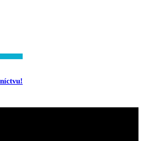
níctvu!