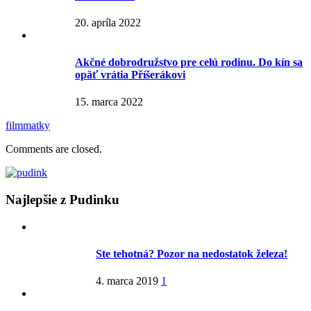
20. apríla 2022
Akčné dobrodružstvo pre celú rodinu. Do kín sa
opäť vrátia Příšerákovi
15. marca 2022
film
matky
Comments are closed.
Najlepšie z Pudinku
Ste tehotná? Pozor na nedostatok železa!
4. marca 2019
1