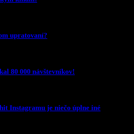
nom upratovaní?
kal 80 000 návštevníkov!
it Instagramu je niečo úplne iné