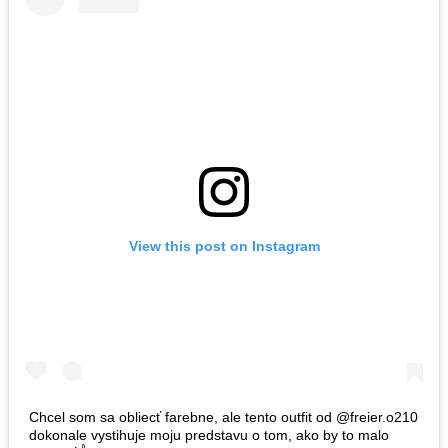
View this post on Instagram
Chcel som sa obliecť farebne, ale tento outfit od @freier.o210
dokonale vystihuje moju predstavu o tom, ako by to malo