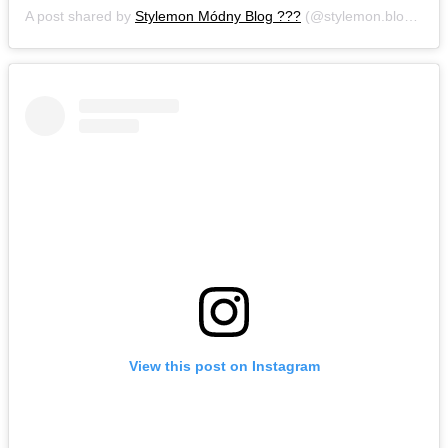
A post shared by
Stylemon Módny Blog ???
(@stylemon.blog) on
View this post on Instagram