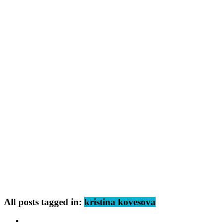
All posts tagged in:
kristina kovesova