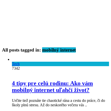
All posts tagged in:
mobilný internet
Tech
7342
4 tipy pre celú rodinu: Ako vám
mobilný internet uľahčí život?
Určite tiež poznáte tie chaotické rána a cestu do práce, či do
školy plnú stresu. Až do neskorého večera vás ..