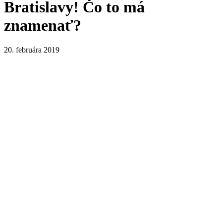
Bratislavy! Čo to má
znamenať?
20. februára 2019