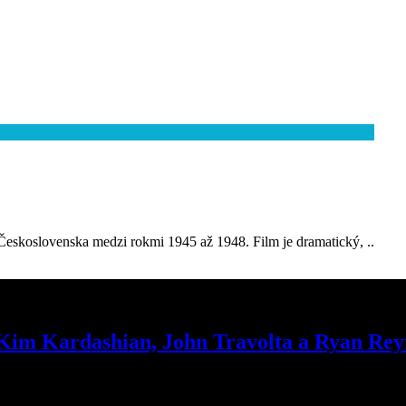
eskoslovenska medzi rokmi 1945 až 1948. Film je dramatický, ..
e, Kim Kardashian, John Travolta a Ryan Re