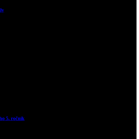
ly
ho 5. ročník