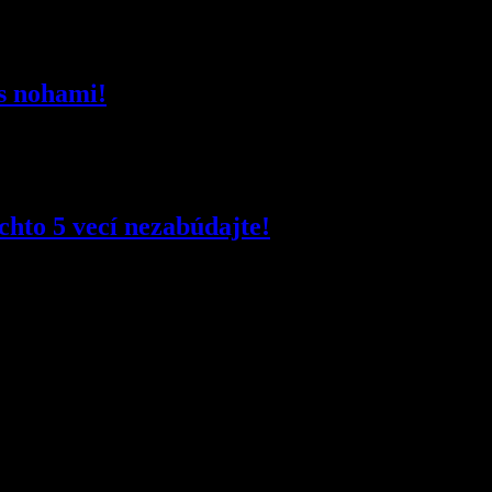
 s nohami!
hto 5 vecí nezabúdajte!