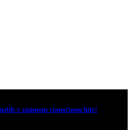
ynolds v známom vianočnom hite!