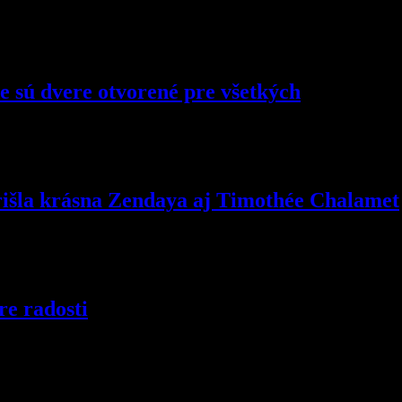
 sú dvere otvorené pre všetkých
rišla krásna Zendaya aj Timothée Chalamet
re radosti