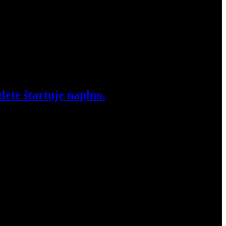
lete štartuje naplno.