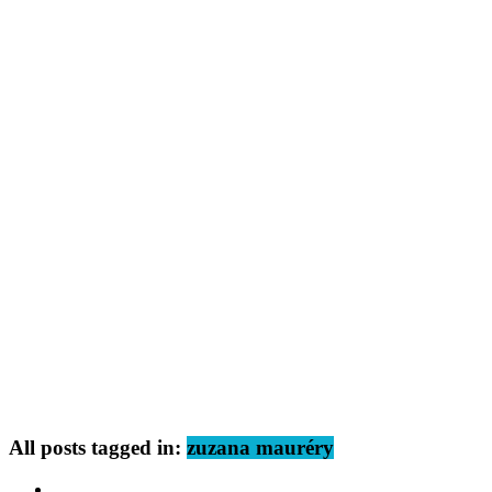
All posts tagged in:
zuzana mauréry