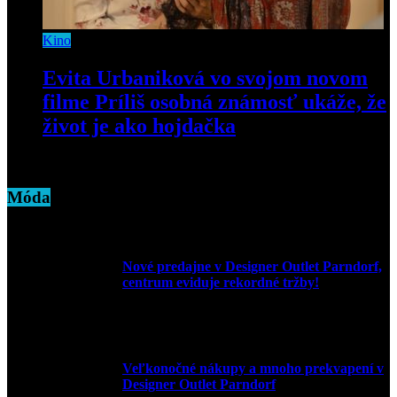
Kino
Evita Urbaniková vo svojom novom
filme Príliš osobná známosť ukáže, že
život je ako hojdačka
14. januára 2020
Móda
Nové predajne v Designer Outlet Parndorf,
centrum eviduje rekordné tržby!
3. mája 2026
Veľkonočné nákupy a mnoho prekvapení v
Designer Outlet Parndorf