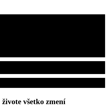
 živote všetko zmení