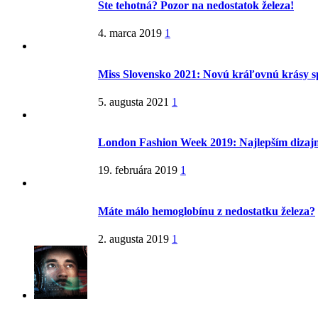
Ste tehotná? Pozor na nedostatok železa!
4. marca 2019
1
Miss Slovensko 2021: Novú kráľovnú krásy s
5. augusta 2021
1
London Fashion Week 2019: Najlepším dizaj
19. februára 2019
1
Máte málo hemoglobínu z nedostatku železa?
2. augusta 2019
1