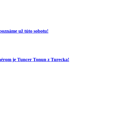
poznáme už túto sobotu!
nérom je Tuncer Tonun z Turecka!