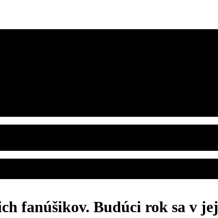
h fanúšikov. Budúci rok sa v jej