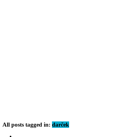
All posts tagged in:
darček