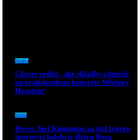
Hudba
Chcete vedieť, aké skladby odznejú
na bratislavskom koncerte Whitney
Houston?
12. februára 2020
Móda
Herec Joel Kinnaman sa stal tvárou
športovej kolekcie Björn Borg