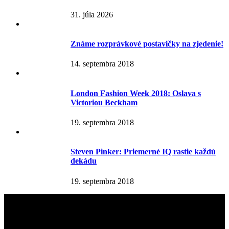
31. júla 2026
Známe rozprávkové postavičky na zjedenie!
14. septembra 2018
London Fashion Week 2018: Oslava s
Victoriou Beckham
19. septembra 2018
Steven Pinker: Priemerné IQ rastie každú
dekádu
19. septembra 2018