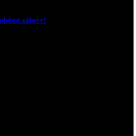
vadobné zábery!