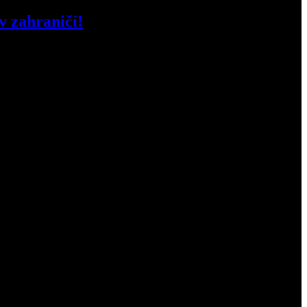
v zahraničí!