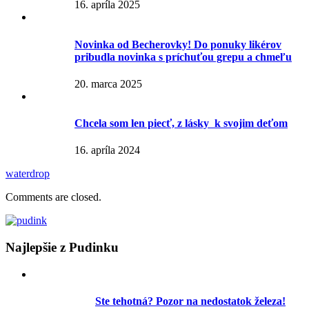
16. apríla 2025
Novinka od Becherovky! Do ponuky likérov
pribudla novinka s príchuťou grepu a chmeľu
20. marca 2025
Chcela som len piecť, z lásky k svojim deťom
16. apríla 2024
waterdrop
Comments are closed.
Najlepšie z Pudinku
Ste tehotná? Pozor na nedostatok železa!