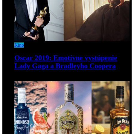
Kino
Oscar 2019: Emotívne vystúpenie
Lady Gaga a Bradleyho Coopera
25. februára 2019