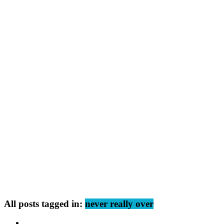
All posts tagged in:
never really over