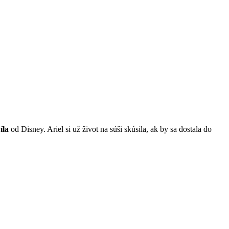
íla
od Disney. Ariel si už život na súši skúsila, ak by sa dostala do