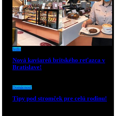
Jedlo
Nová kaviareň britského reťazca v
Bratislave!
3. júla 2020
Domácnosť
Tipy pod stromček pre celú rodinu!
29. októbra 2021