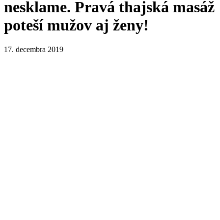
nesklame. Pravá thajská masáž
poteší mužov aj ženy!
17. decembra 2019