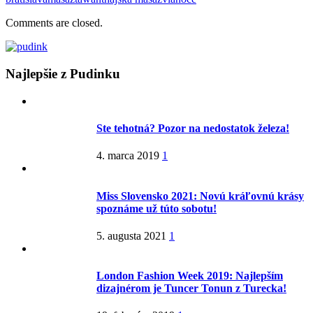
Comments are closed.
Najlepšie z Pudinku
Ste tehotná? Pozor na nedostatok železa!
4. marca 2019
1
Miss Slovensko 2021: Novú kráľovnú krásy
spoznáme už túto sobotu!
5. augusta 2021
1
London Fashion Week 2019: Najlepším
dizajnérom je Tuncer Tonun z Turecka!