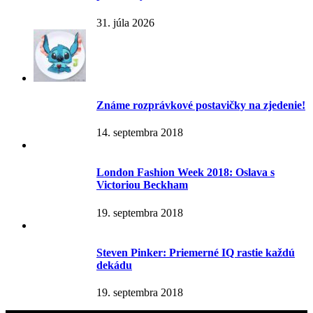
31. júla 2026
Známe rozprávkové postavičky na zjedenie!
14. septembra 2018
London Fashion Week 2018: Oslava s
Victoriou Beckham
19. septembra 2018
Steven Pinker: Priemerné IQ rastie každú
dekádu
19. septembra 2018