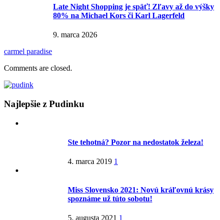
Late Night Shopping je späť! Zľavy až do výšky
80% na Michael Kors či Karl Lagerfeld
9. marca 2026
carmel paradise
Comments are closed.
Najlepšie z Pudinku
Ste tehotná? Pozor na nedostatok železa!
4. marca 2019
1
Miss Slovensko 2021: Novú kráľovnú krásy
spoznáme už túto sobotu!
5. augusta 2021
1