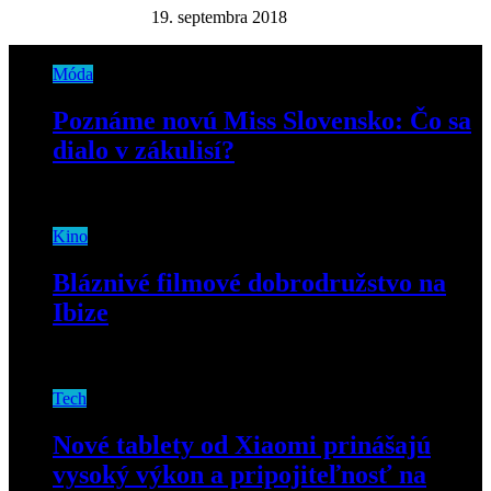
19. septembra 2018
Móda
Poznáme novú Miss Slovensko: Čo sa
dialo v zákulisí?
9. augusta 2021
Kino
Bláznivé filmové dobrodružstvo na
Ibize
24. júla 2019
Tech
Nové tablety od Xiaomi prinášajú
vysoký výkon a pripojiteľnosť na