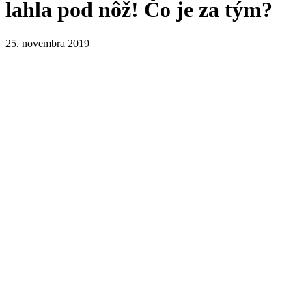
lahla pod nôž! Čo je za tým?
25. novembra 2019