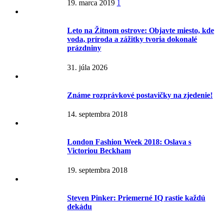
19. marca 2019
1
Leto na Žitnom ostrove: Objavte miesto, kde
voda, príroda a zážitky tvoria dokonalé
prázdniny
31. júla 2026
Známe rozprávkové postavičky na zjedenie!
14. septembra 2018
London Fashion Week 2018: Oslava s
Victoriou Beckham
19. septembra 2018
Steven Pinker: Priemerné IQ rastie každú
dekádu