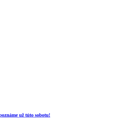
poznáme už túto sobotu!