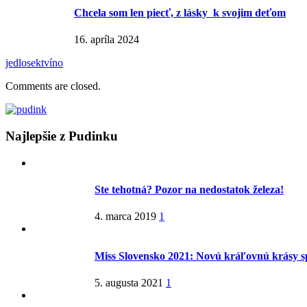
Chcela som len piecť, z lásky k svojim deťom
16. apríla 2024
jedlo
sekt
víno
Comments are closed.
Najlepšie z Pudinku
Ste tehotná? Pozor na nedostatok železa!
4. marca 2019
1
Miss Slovensko 2021: Novú kráľovnú krásy s
5. augusta 2021
1