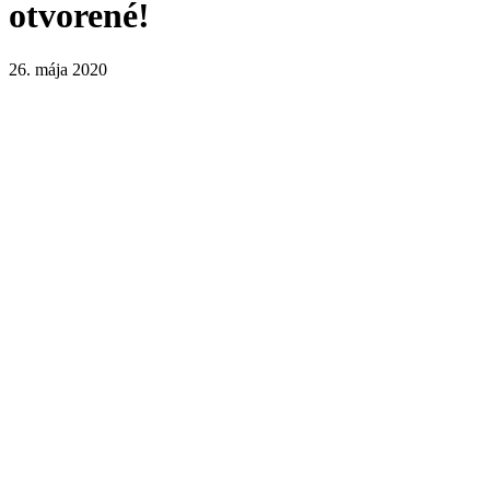
otvorené!
26. mája 2020