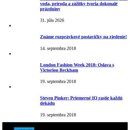
voda, príroda a zážitky tvoria dokonalé
prázdniny
31. júla 2026
Známe rozprávkové postavičky na zjedenie!
14. septembra 2018
London Fashion Week 2018: Oslava s
Victoriou Beckham
19. septembra 2018
Steven Pinker: Priemerné IQ rastie každú
dekádu
19. septembra 2018
Cestovanie