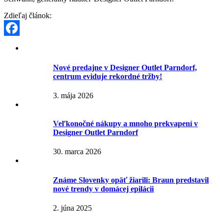
Zdieľaj článok:
Facebook
Nové predajne v Designer Outlet Parndorf,
centrum eviduje rekordné tržby!
3. mája 2026
Veľkonočné nákupy a mnoho prekvapení v
Designer Outlet Parndorf
30. marca 2026
Známe Slovenky opäť žiarili: Braun predstavil
nové trendy v domácej epilácii
2. júna 2025