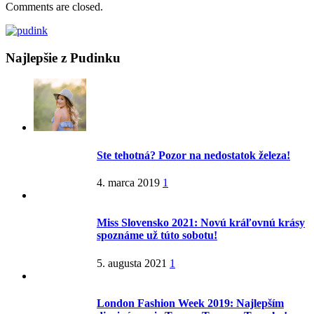
Comments are closed.
Najlepšie z Pudinku
Ste tehotná? Pozor na nedostatok železa!
4. marca 2019
1
Miss Slovensko 2021: Novú kráľovnú krásy
spoznáme už túto sobotu!
5. augusta 2021
1
London Fashion Week 2019: Najlepším