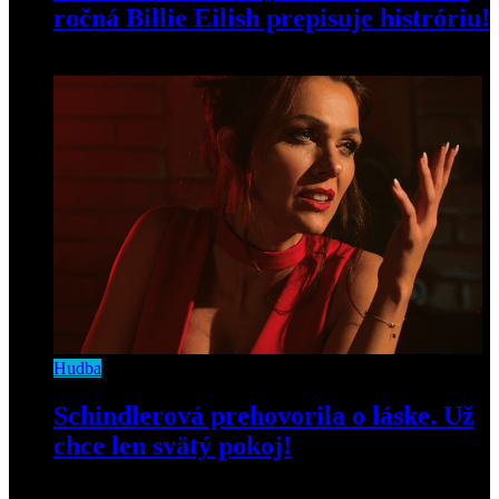
ročná Billie Eilish prepisuje histróriu!
28. januára 2020
Hudba
Schindlerová prehovorila o láske. Už
chce len svätý pokoj!
11. novembra 2019