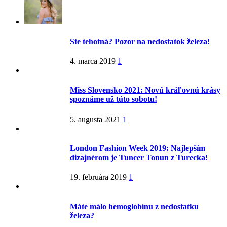
Ste tehotná? Pozor na nedostatok železa!
4. marca 2019
1
Miss Slovensko 2021: Novú kráľovnú krásy
spoznáme už túto sobotu!
5. augusta 2021
1
London Fashion Week 2019: Najlepším
dizajnérom je Tuncer Tonun z Turecka!
19. februára 2019
1
Máte málo hemoglobínu z nedostatku
železa?