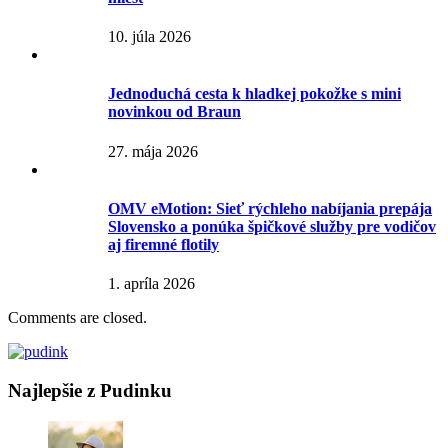
10. júla 2026
Jednoduchá cesta k hladkej pokožke s mini
novinkou od Braun
27. mája 2026
OMV eMotion: Sieť rýchleho nabíjania prepája
Slovensko a ponúka špičkové služby pre vodičov
aj firemné flotily
1. apríla 2026
Comments are closed.
Najlepšie z Pudinku