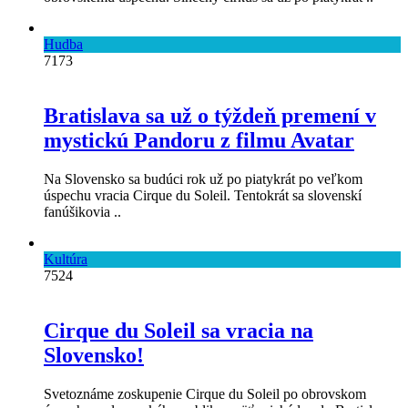
Hudba
7173
Bratislava sa už o týždeň premení v
mystickú Pandoru z filmu Avatar
Na Slovensko sa budúci rok už po piatykrát po veľkom
úspechu vracia Cirque du Soleil. Tentokrát sa slovenskí
fanúšikovia ..
Kultúra
7524
Cirque du Soleil sa vracia na
Slovensko!
Svetoznáme zoskupenie Cirque du Soleil po obrovskom