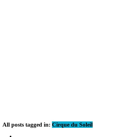
All posts tagged in:
Cirque du Soleil