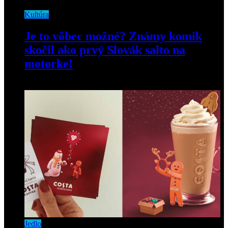
Kultúra
Je to vôbec možné? Známy komik
skočil ako prvý Slovák salto na
motorke!
19. augusta 2020
Jedlo