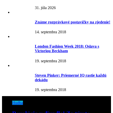
31. júla 2026
Známe rozprávkové postavičky na zjedenie!
14. septembra 2018
London Fashion Week 2018: Oslava s
Victoriou Beckham
19. septembra 2018
Steven Pinker: Priemerné IQ rastie každú
dekádu
19. septembra 2018
Hudba