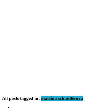
All posts tagged in:
martina schindlerova