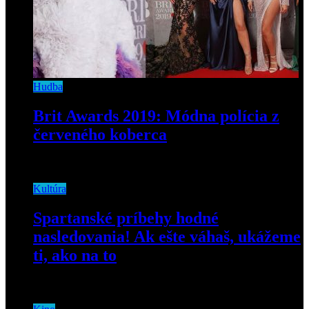
Hudba
Brit Awards 2019: Módna polícia z
červeného koberca
22. februára 2019
Kultúra
Spartanské príbehy hodné
nasledovania! Ak ešte váhaš, ukážeme
ti, ako na to
7. marca 2024