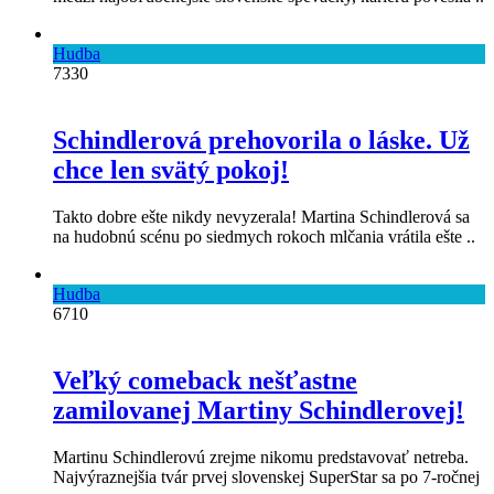
Hudba
7330
Schindlerová prehovorila o láske. Už
chce len svätý pokoj!
Takto dobre ešte nikdy nevyzerala! Martina Schindlerová sa
na hudobnú scénu po siedmych rokoch mlčania vrátila ešte ..
Hudba
6710
Veľký comeback nešťastne
zamilovanej Martiny Schindlerovej!
Martinu Schindlerovú zrejme nikomu predstavovať netreba.
Najvýraznejšia tvár prvej slovenskej SuperStar sa po 7-ročnej