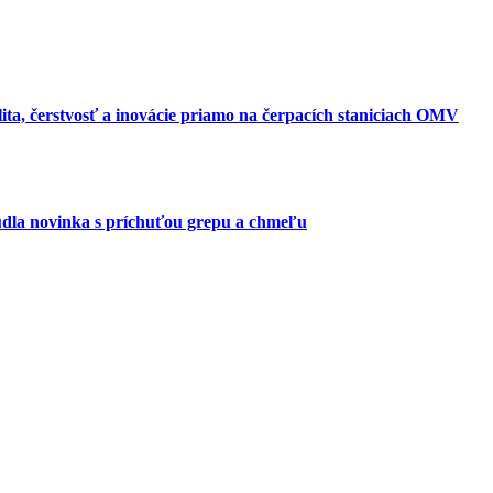
alita, čerstvosť a inovácie priamo na čerpacích staniciach OMV
dla novinka s príchuťou grepu a chmeľu