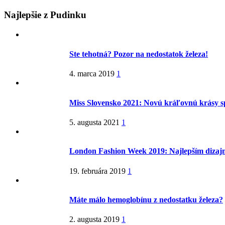
Najlepšie z Pudinku
Ste tehotná? Pozor na nedostatok železa!
4. marca 2019
1
Miss Slovensko 2021: Novú kráľovnú krásy s
5. augusta 2021
1
London Fashion Week 2019: Najlepším dizaj
19. februára 2019
1
Máte málo hemoglobínu z nedostatku železa?
2. augusta 2019
1