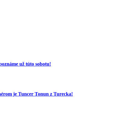
poznáme už túto sobotu!
nérom je Tuncer Tonun z Turecka!