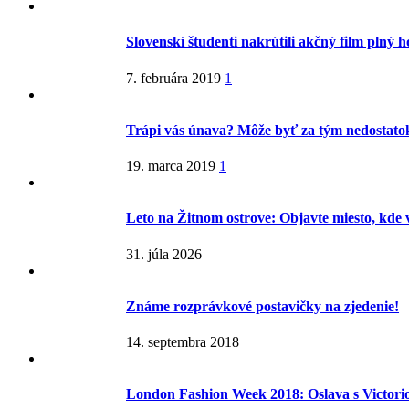
Slovenskí študenti nakrútili akčný film plný 
7. februára 2019
1
Trápi vás únava? Môže byť za tým nedostatok
19. marca 2019
1
Leto na Žitnom ostrove: Objavte miesto, kde 
31. júla 2026
Známe rozprávkové postavičky na zjedenie!
14. septembra 2018
London Fashion Week 2018: Oslava s Victor