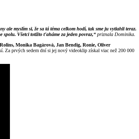
y ale myslím si, že sa tá téma celkom hodí, tak sme ju vytiahli teraz.
e spolu. Všetci totižto ťaháme za jeden povraz,“
priznala Dominika.
Rolins, Monika Bagárová, Jan Bendig, Ronie, Oliver
. Za prvých sedem dní si jej nový videoklip získal viac než 200 000