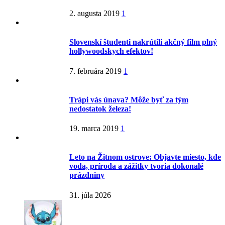
2. augusta 2019
1
Slovenskí študenti nakrútili akčný film plný
hollywoodskych efektov!
7. februára 2019
1
Trápi vás únava? Môže byť za tým
nedostatok železa!
19. marca 2019
1
Leto na Žitnom ostrove: Objavte miesto, kde
voda, príroda a zážitky tvoria dokonalé
prázdniny
31. júla 2026