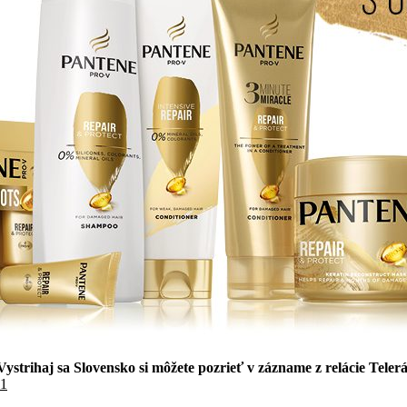
 Vystrihaj sa Slovensko si môžete pozrieť v zázname z relácie Tel
21