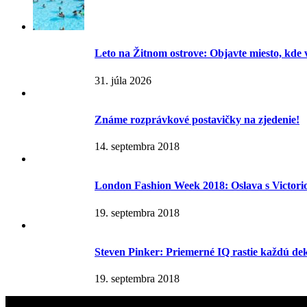
Leto na Žitnom ostrove: Objavte miesto, kde 
31. júla 2026
Známe rozprávkové postavičky na zjedenie!
14. septembra 2018
London Fashion Week 2018: Oslava s Victor
19. septembra 2018
Steven Pinker: Priemerné IQ rastie každú d
19. septembra 2018