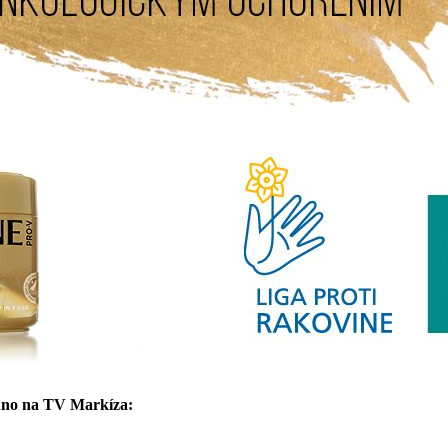
eráno na TV Markíza: