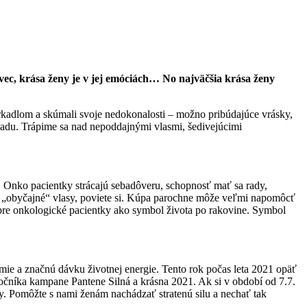
 vec, krása ženy je v jej emóciách… No najväčšia krása ženy
 zrkadlom a skúmali svoje nedokonalosti – možno pribúdajúce vrásky,
adu. Trápime sa nad nepoddajnými vlasmi, šedivejúcimi
. Onko pacientky strácajú sebadôveru, schopnosť mať sa rady,
re „obyčajné“ vlasy, poviete si. Kúpa parochne môže veľmi napomôcť
je pre onkologické pacientky ako symbol života po rakovine. Symbol
omie a značnú dávku životnej energie. Tento rok počas leta 2021 opäť
očníka kampane Pantene Silná a krásna 2021. Ak si v období od 7.7.
ky. Pomôžte s nami ženám nachádzať stratenú silu a nechať tak