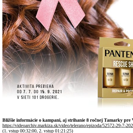
Bližšie informácie o kampani, aj strihanie 8 ročnej Tamarky pre
https://videoarchiv.markiza.sk/video/telerano/epizoda/52572-29-7-20
(1. vstup 00:32:00, 2. vstup 01:21:25)