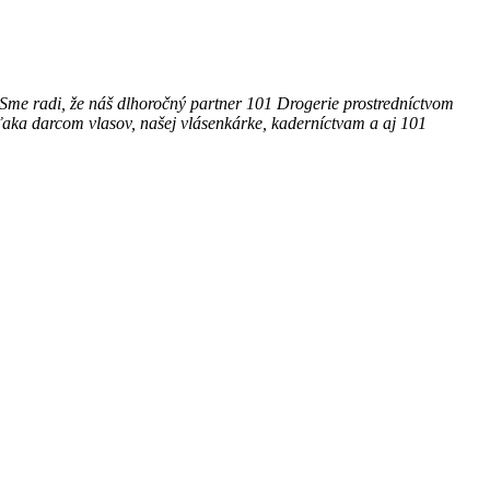
. Sme radi, že náš dlhoročný partner 101 Drogerie prostredníctvom
Vďaka darcom vlasov, našej vlásenkárke, kaderníctvam a aj 101