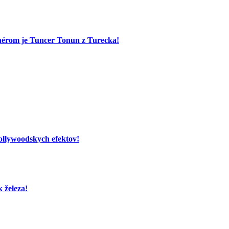
nérom je Tuncer Tonun z Turecka!
hollywoodskych efektov!
 železa!