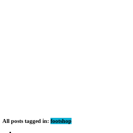
All posts tagged in:
footshop