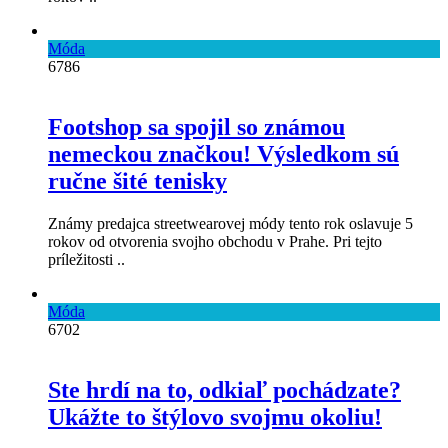
Móda
6786
Footshop sa spojil so známou
nemeckou značkou! Výsledkom sú
ručne šité tenisky
Známy predajca streetwearovej módy tento rok oslavuje 5
rokov od otvorenia svojho obchodu v Prahe. Pri tejto
príležitosti ..
Móda
6702
Ste hrdí na to, odkiaľ pochádzate?
Ukážte to štýlovo svojmu okoliu!