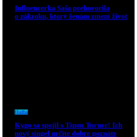
Influencerka Saša prehovorila
o zákroku, ktorý ženám zmení život
16. mája 2023
Hudba
Kygo sa spojil s Tinou Turner! Ich
nový singel určite dobre poznáte