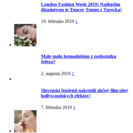
London Fashion Week 2019: Najlepším
dizajnérom je Tuncer Tonun z Turecka!
19. februára 2019
1
Máte málo hemoglobínu z nedostatku
železa?
2. augusta 2019
1
Slovenskí študenti nakrútili akčný film plný
hollywoodskych efektov!
7. februára 2019
1