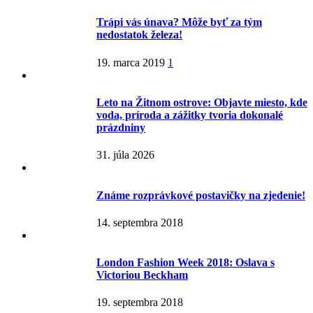
Trápi vás únava? Môže byť za tým
nedostatok železa!
19. marca 2019
1
Leto na Žitnom ostrove: Objavte miesto, kde
voda, príroda a zážitky tvoria dokonalé
prázdniny
31. júla 2026
Známe rozprávkové postavičky na zjedenie!
14. septembra 2018
London Fashion Week 2018: Oslava s
Victoriou Beckham
19. septembra 2018