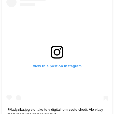
View this post on Instagram
@ladyzika.jpg vie, ako to v digitalnom svete chodi. Ale vlasy
mam tentokrat uletenejsie ja ?