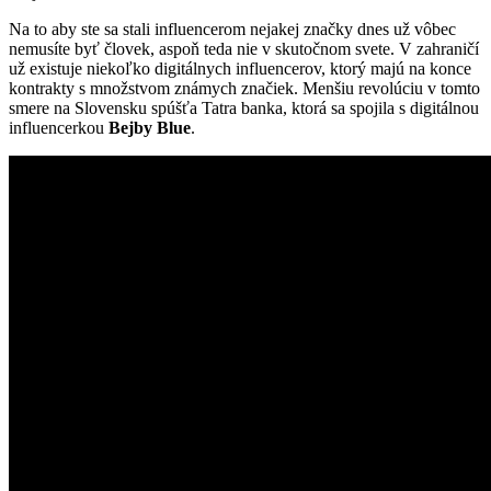
Na to aby ste sa stali influencerom nejakej značky dnes už vôbec
nemusíte byť človek, aspoň teda nie v skutočnom svete. V zahraničí
už existuje niekoľko digitálnych influencerov, ktorý majú na konce
kontrakty s množstvom známych značiek. Menšiu revolúciu v tomto
smere na Slovensku spúšťa Tatra banka, ktorá sa spojila s digitálnou
influencerkou
Bejby Blue
.