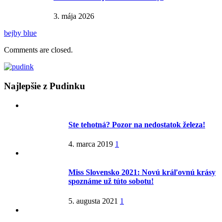
3. mája 2026
bejby blue
Comments are closed.
Najlepšie z Pudinku
Ste tehotná? Pozor na nedostatok železa!
4. marca 2019
1
Miss Slovensko 2021: Novú kráľovnú krásy
spoznáme už túto sobotu!
5. augusta 2021
1