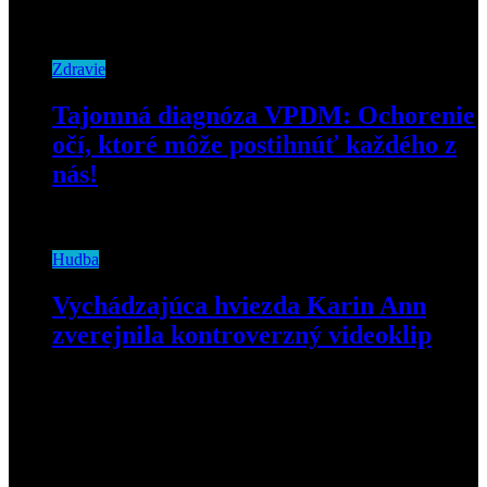
5. mája 2020
Zdravie
Tajomná diagnóza VPDM: Ochorenie
očí, ktoré môže postihnúť každého z
nás!
20. januára 2020
Hudba
Vychádzajúca hviezda Karin Ann
zverejnila kontroverzný videoklip
3. júna 2020