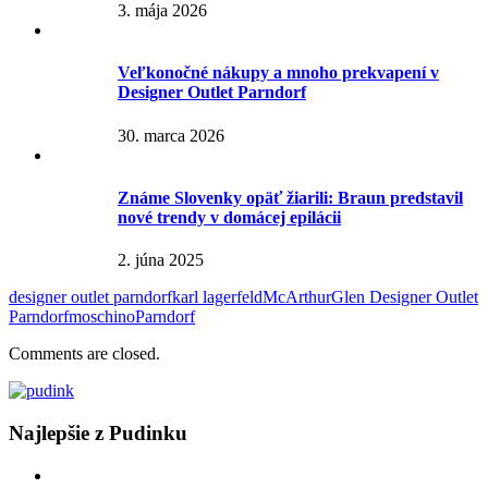
3. mája 2026
Veľkonočné nákupy a mnoho prekvapení v
Designer Outlet Parndorf
30. marca 2026
Známe Slovenky opäť žiarili: Braun predstavil
nové trendy v domácej epilácii
2. júna 2025
designer outlet parndorf
karl lagerfeld
McArthurGlen Designer Outlet
Parndorf
moschino
Parndorf
Comments are closed.
Najlepšie z Pudinku