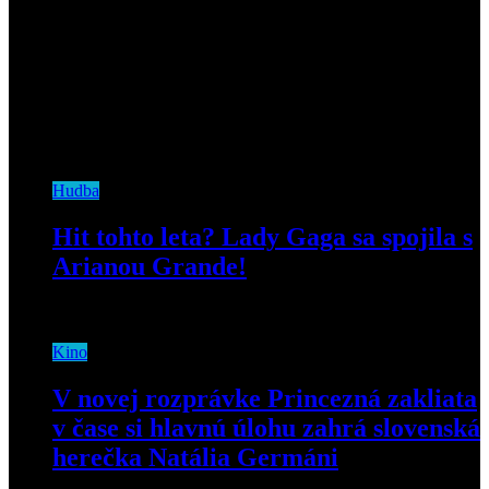
Hudba
Hit tohto leta? Lady Gaga sa spojila s
Arianou Grande!
25. mája 2020
Kino
V novej rozprávke Princezná zakliata
v čase si hlavnú úlohu zahrá slovenská
herečka Natália Germáni