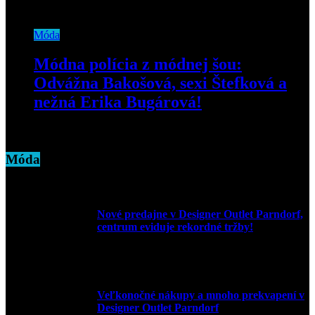
4. decembra 2020
Móda
Módna polícia z módnej šou:
Odvážna Bakošová, sexi Štefková a
nežná Erika Bugárová!
26. septembra 2019
Móda
Nové predajne v Designer Outlet Parndorf,
centrum eviduje rekordné tržby!
3. mája 2026
Veľkonočné nákupy a mnoho prekvapení v
Designer Outlet Parndorf